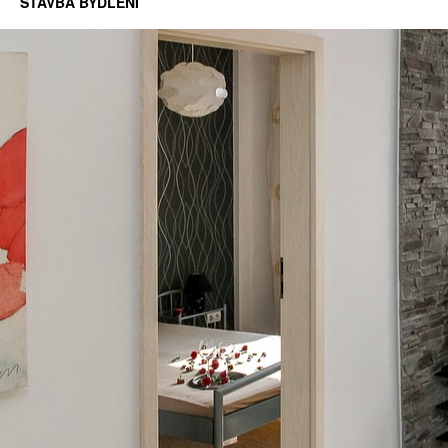
STAVBA BYDLENÍ