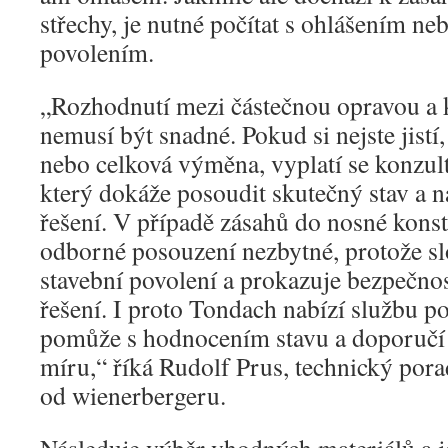
střechy, je nutné počítat s ohlášením n
povolením.
„Rozhodnutí mezi částečnou opravou a
nemusí být snadné. Pokud si nejste jistí,
nebo celková výměna, vyplatí se konzul
který dokáže posoudit skutečný stav a 
řešení. V případě zásahů do nosné konst
odborné posouzení nezbytné, protože sl
stavební povolení a prokazuje bezpečno
řešení. I proto Tondach nabízí službu po
pomůže s hodnocením stavu a doporučí 
míru,“ říká Rudolf Prus, technický por
od wienerbergeru.