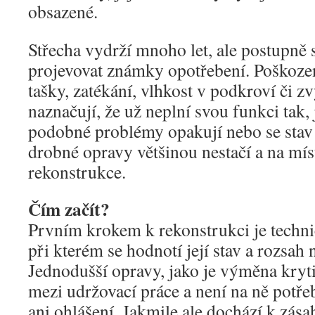
obsazené.
Střecha vydrží mnoho let, ale postupně 
projevovat známky opotřebení. Poškoze
tašky, zatékání, vlhkost v podkroví či zv
naznačují, že už neplní svou funkci tak,
podobné problémy opakují nebo se stav 
drobné opravy většinou nestačí a na mís
rekonstrukce.
Čím začít?
Prvním krokem k rekonstrukci je techni
při kterém se hodnotí její stav a rozsah
Jednodušší opravy, jako je výměna kryti
mezi udržovací práce a není na ně potře
ani ohlášení. Jakmile ale dochází k zás