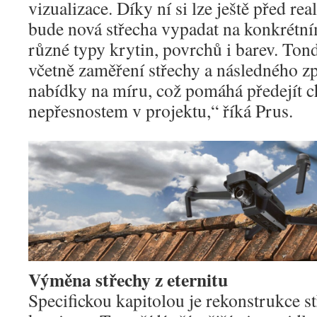
vizualizace. Díky ní si lze ještě před real
bude nová střecha vypadat na konkrétn
různé typy krytin, povrchů i barev. Ton
včetně zaměření střechy a následného z
nabídky na míru, což pomáhá předejít 
nepřesnostem v projektu,“ říká Prus.
Výměna střechy z eternitu
Specifickou kapitolou je rekonstrukce st