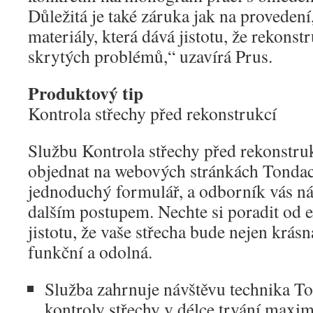
Důležitá je také záruka jak na provedení
materiály, která dává jistotu, že rekons
skrytých problémů,“ uzavírá Prus.
Produktový tip
Kontrola střechy před rekonstrukcí
Službu Kontrola střechy před rekonstru
objednat na webových stránkách Tondac
jednoduchý formulář, a odborník vás ná
dalším postupem. Nechte si poradit od e
jistotu, že vaše střecha bude nejen krás
funkční a odolná.
Služba zahrnuje návštěvu technika T
kontroly střechy v délce trvání maxim