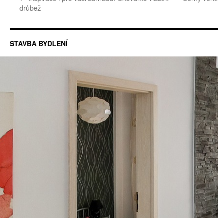
drůbež
STAVBA BYDLENÍ